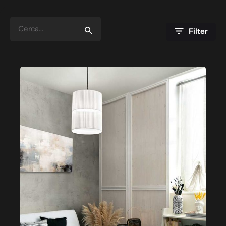
Search
for
Filter