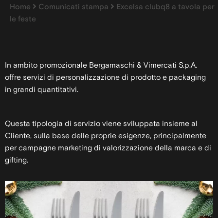
Home
Comunicati stampa
Excelsa clubq8 a tavola per
le feste
In ambito promozionale Bergamaschi & Vimercati S.p.A.
offre servizi di personalizzazione di prodotto e packaging
in grandi quantitativi.
Questa tipologia di servizio viene sviluppata insieme al
Cliente, sulla base delle proprie esigenze, principalmente
per campagne
marketing di valorizzazione della marca e di
gifting.