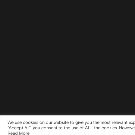
We use cookies on our website to give you the most relevant exp
“Accept All”, you consent to the use of ALL the cookies. However
Read More