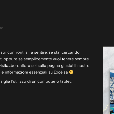
nd
stri confronti si fa sentire, se stai cercando
ti oppure se semplicemente vuoi tenere sempre
sita…beh, allora sei sulla pagina giusta! Il nostro
le informazioni essenziali su Excélsa
iglia l’utilizzo di un computer o tablet.