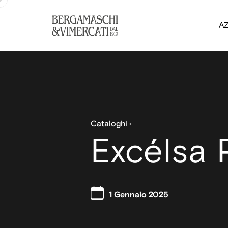
A
Cataloghi
Excélsa 
1 Gennaio 2025