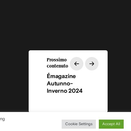
Prossimo
contenuto
Émagazine
Autunno-
Inverno 2024
ing
Cookie Settings
Accept All