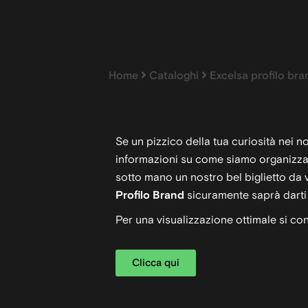
Home
Cataloghi
Excelsa profilo bra
Se un pizzico della tua curiosità nei no
informazioni su come siamo organizza
sotto mano un nostro bel biglietto da vi
Profilo Brand
sicuramente saprà darti 
Per una visualizzazione ottimale si cons
Clicca qui