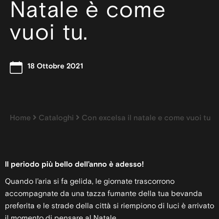
Natale è come
vuoi tu.
18 Ottobre 2021
Home
Cataloghi
Con excelsa il natale e come vuoi tu
Il periodo più bello dell’anno è adesso!
Quando l’aria si fa gelida, le giornate trascorrono
accompagnate da una tazza fumante della tua bevanda
preferita e le strade della città si riempiono di luci è arrivato
il momento di pensare al Natale.