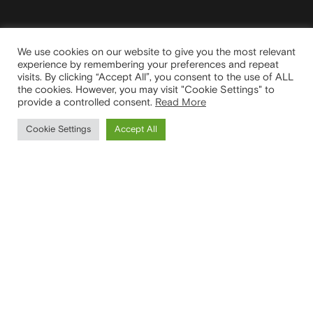
We use cookies on our website to give you the most relevant
experience by remembering your preferences and repeat
visits. By clicking “Accept All”, you consent to the use of ALL
the cookies. However, you may visit "Cookie Settings" to
provide a controlled consent.
Read More
Cookie Settings
Accept All
Portare ispirazione
e innovazione in tutte
le case
SEDE LEGALE