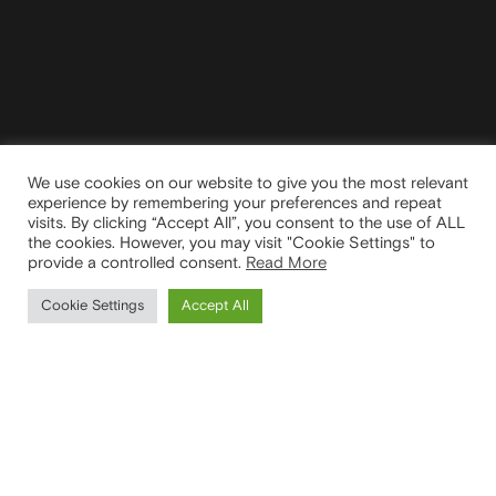
We use cookies on our website to give you the most relevant
experience by remembering your preferences and repeat
visits. By clicking “Accept All”, you consent to the use of ALL
the cookies. However, you may visit "Cookie Settings" to
provide a controlled consent.
Read More
Cookie Settings
Accept All
Portare ispirazione
e innovazione in tutte
le case