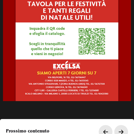
Prossimo contenuto