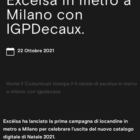
Excélsa in metro a
Milano con
IGPDecaux.
22 Ottobre 2021
Home
Comunicati stampa
Il natale di excelsa in metro
a milano con igpdecaux
Excélsa ha lanciato la prima campagna di locandine in
metro a Milano per celebrare l’uscita del nuovo catalogo
digitale di Natale 2021.